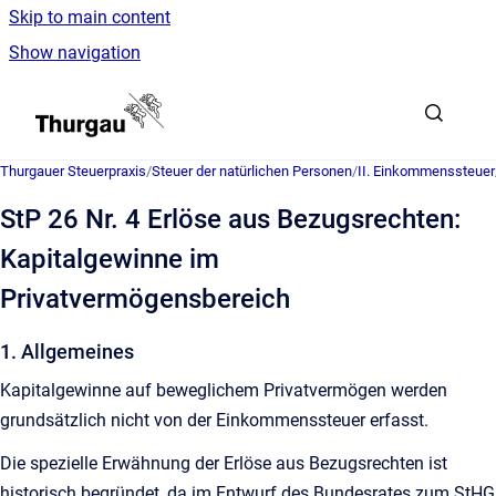
Skip to main content
Show navigation
Go to homepage
Thurgauer Steuerpraxis
/
Steuer der natürlichen Personen
/
II. Einkommenssteuer
StP 26 Nr. 4 Erlöse aus Bezugsrechten:
Kapitalgewinne im
Privatvermögensbereich
1. Allgemeines
Kapitalgewinne auf beweglichem Privatvermögen werden
grundsätzlich nicht von der Einkommenssteuer erfasst.
Die spezielle Erwähnung der Erlöse aus Bezugsrechten ist
historisch begründet, da im Entwurf des Bundesrates zum StHG