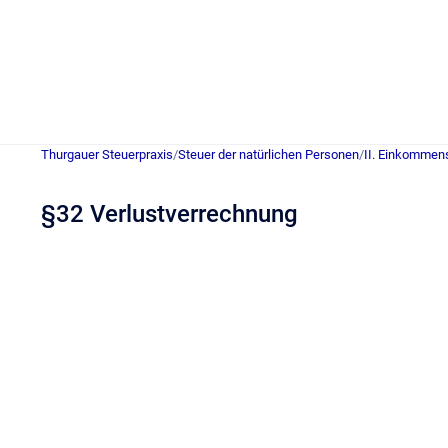
Thurgauer Steuerpraxis
/
Steuer der natürlichen Personen
/
II. Einkommen
§32 Verlustverrechnung