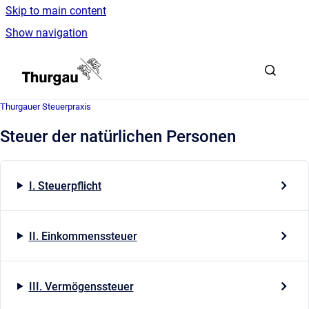
Skip to main content
Show navigation
Go to homepage
Thurgauer Steuerpraxis
Steuer der natürlichen Personen
I. Steuerpflicht
II. Einkommenssteuer
III. Vermögenssteuer