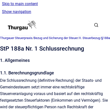
Skip to main content
Show navigation
Go to homepage
Thurgauer Steuerpraxis
/
Bezug und Sicherung der Steuer
/
II. Steuerbezug
/
§188a
StP 188a Nr. 1 Schlussrechnung
1. Allgemeines
1.1. Berechnungsgrundlage
Die Schlussrechnung (definitive Rechnung) der Staats- und
Gemeindesteuern setzt immer eine rechtskräftige
Steuerveranlagung voraus und basiert auf den rechtskräftig
festgesetzten Steuerfaktoren (Einkommen und Vermögen). Sie
wird der steuerpflichtigen Person nach Rechtskraft der