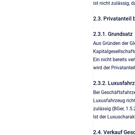
ist nicht zulässig,
2.3. Privatanteil
2.3.1. Grundsatz
Aus Gründen der Gle
Kapitalgesellschaf
Ein nicht bereits v
wird der Privatant
2.3.2. Luxusfahr
Bei Geschäftsfahrze
Luxusfahrzeug richt
zulässig (BGer, 1.5
Ist der Luxuscharak
2.4. Verkauf Ges