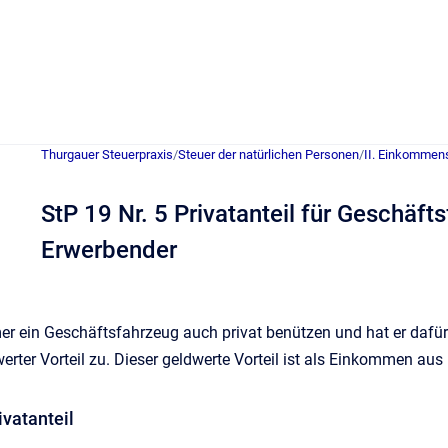
Thurgauer Steuerpraxis
/
Steuer der natürlichen Personen
/
II. Einkommen
StP 19 Nr. 5 Privatanteil für Geschäf
Erwerbender
er ein Geschäftsfahrzeug auch privat benützen und hat er dafür k
werter Vorteil zu. Dieser geldwerte Vorteil ist als Einkommen aus
ivatanteil