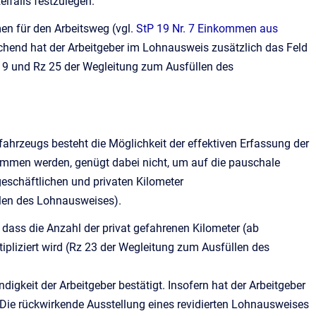
lfalls festzulegen.
men für den Arbeitsweg (vgl.
StP 19 Nr. 7 Einkommen aus
echend hat der Arbeitgeber im Lohnausweis zusätzlich das Feld
z 9 und Rz 25 der Wegleitung zum Ausfüllen des
fahrzeugs besteht die Möglichkeit der effektiven Erfassung der
nommen werden, genügt dabei nicht, um auf die pauschale
geschäftlichen und privaten Kilometer
llen des Lohnausweises).
 dass die Anzahl der privat gefahrenen Kilometer (ab
pliziert wird (Rz 23 der Wegleitung zum Ausfüllen des
igkeit der Arbeitgeber bestätigt. Insofern hat der Arbeitgeber
 Die rückwirkende Ausstellung eines revidierten Lohnausweises