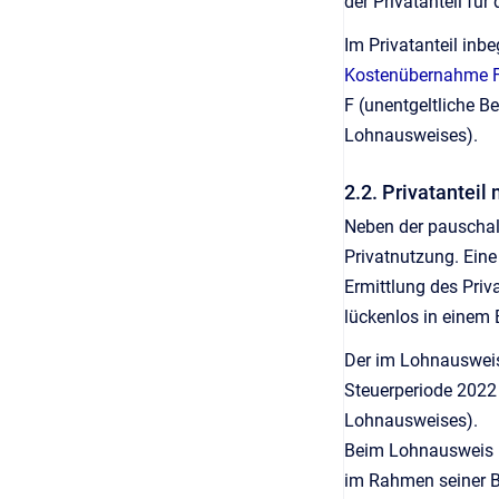
der Privatanteil fü
Im Privatanteil inb
Kostenübernahme Fa
F (unentgeltliche B
Lohnausweises).
2.2. Privatanteil
Neben der pauschale
Privatnutzung. Eine
Ermittlung des Priv
lückenlos in einem
Der im Lohnausweis 
Steuerperiode 2022 
Lohnausweises).
Beim Lohnausweis ha
im Rahmen seiner Be