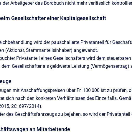
 da der Arbeitgeber das Bordbuch nicht mehr verlässlich kontrolli
 beim Gesellschafter einer Kapitalgesellschaft
ichbehandlung wird der pauschalierte Privatanteil für Geschäft
ten (Aktionär, Stammanteilsinhaber) angewandt.
erbuchter Privatanteil eines Gesellschafters wird dem steuerbar
eil dem Gesellschafter als geldwerte Leistung (Vermögensertra
zeuge
ugen mit Anschaffungspreisen über Fr. 100'000 ist zu prüfen, ob
et sich nach den konkreten Verhältnissen des Einzelfalls. Gemä
.2015, 2C_697/2014).
ter des Geschäftsfahrzeugs zu bejahen, so wird der Privatanteil
chäftswagen an Mitarbeitende