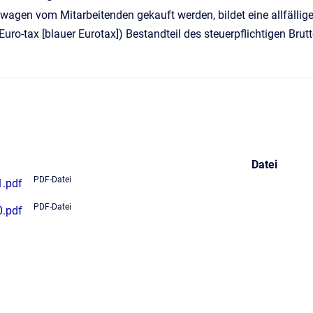
wagen vom Mitarbeitenden gekauft werden, bildet eine allfälli
uro-tax [blauer Eurotax]) Bestandteil des steuerpflichtigen Brut
Datei
PDF-Datei
1.pdf
PDF-Datei
0.pdf