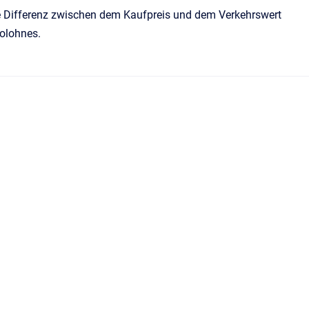
ge Differenz zwischen dem Kaufpreis und dem Verkehrswert
tolohnes.