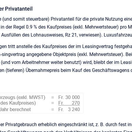
er Privatanteil
e (und somit steuerbare) Privatanteil für die private Nutzung e
in der Regel 0.9 % des Kaufpreises (exkl. Mehrwertsteuer) pro 
 Ausfüllen des Lohnausweises, Rz 21, verwiesen). Luxusfahrzeu
en tritt anstelle des Kaufpreises der im Leasingvertrag festgeh
a-singvertrag angegebene Objektpreis (exkl. Mehrwertsteuer). B
 (und vom Arbeitnehmer weiter benutzt) wird, bleibt der im Leas
n (tieferen) Übernahmepreis beim Kauf des Geschäftswagens du
der Privatgebrauch erheblich eingeschränkt ist, z. B. durch fest 