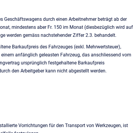
ines Geschäftswagens durch einen Arbeitnehmer beträgt ab der
Monat, mindestens aber Fr. 150 im Monat (diesbezüglich wird auf
ge werden gemäss nachstehender Ziffer 2.3. behandelt.
altene Barkaufpreis des Fahrzeuges (exkl. Mehrwertsteuer),
ei einem anfänglich geleasten Fahrzeug, das anschliessend vom
ingvertrag ursprünglich festgehaltene Barkaufpreis
rch den Arbeitgeber kann nicht abgestellt werden.
installierte Vorrichtungen für den Transport von Werkzeugen, ist