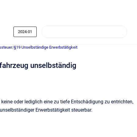
2024-01
ssteuer
/
§19 Unselbständige Erwerbstätigkeit
tsfahrzeug unselbständig
eine oder lediglich eine zu tiefe Entschädigung zu entrichten,
 unselbständiger Erwerbstätigkeit steuerbar.