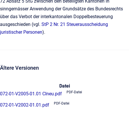
72 Absatz 5 StG zwischen den beteiligten Kantonen in
sinngemässer Anwendung der Grundsätze des Bundesrechts
über das Verbot der interkantonalen Doppelbesteuerung
ausgeschieden (vgl.
StP 2 Nr. 21 Steuerausscheidung
juristischer Personen
).
Ältere Versionen
Datei
PDF-Datei
072-01-V2005-01.01 CIneu.pdf
PDF-Datei
072-01-V2002-01.01.pdf