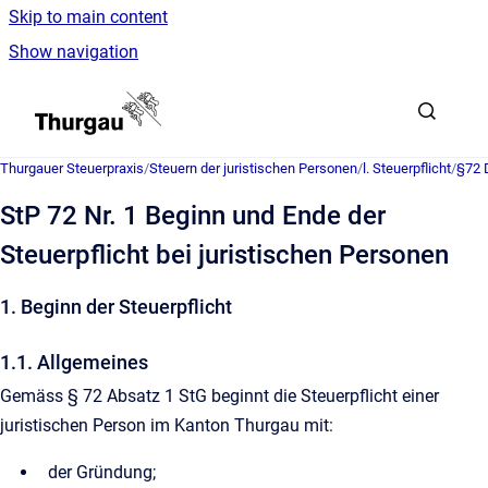
Skip to main content
Show navigation
Go to homepage
Thurgauer Steuerpraxis
/
Steuern der juristischen Personen
/
l. Steuerpflicht
/
§72 D
StP 72 Nr. 1 Beginn und Ende der
Steuerpflicht bei juristischen Personen
1. Beginn der Steuerpflicht
1.1. Allgemeines
Gemäss § 72 Absatz 1 StG beginnt die Steuerpflicht einer
juristischen Person im Kanton Thurgau mit:
der Gründung;