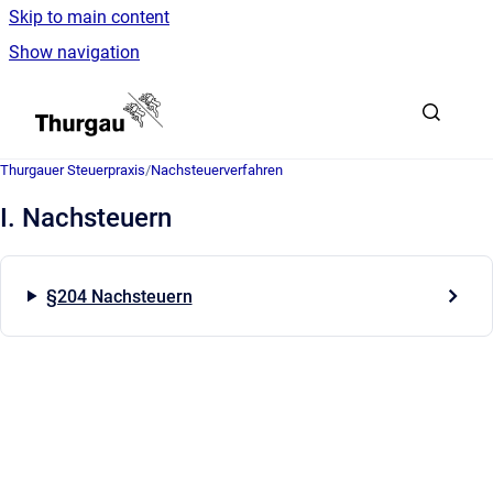
Skip to main content
Show navigation
Go to homepage
Thurgauer Steuerpraxis
/
Nachsteuerverfahren
I. Nachsteuern
§204 Nachsteuern