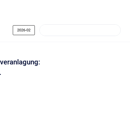
2026-02
veranlagung:
.