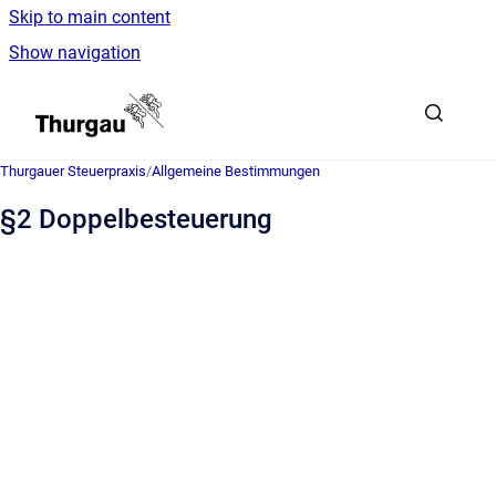
Skip to main content
Show navigation
Go to homepage
Thurgauer Steuerpraxis
/
Allgemeine Bestimmungen
§2 Doppelbesteuerung