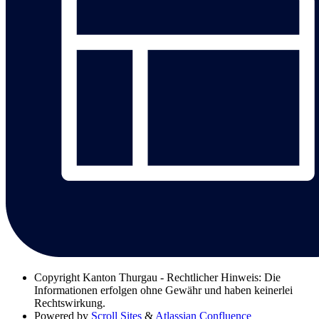
Copyright
Kanton Thurgau - Rechtlicher Hinweis: Die
Informationen erfolgen ohne Gewähr und haben keinerlei
Rechtswirkung.
Powered by
Scroll Sites
&
Atlassian Confluence