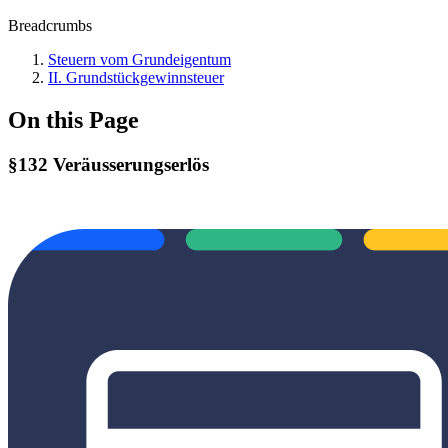
Breadcrumbs
Steuern vom Grundeigentum
II. Grundstückgewinnsteuer
On this Page
§132 Veräusserungserlös