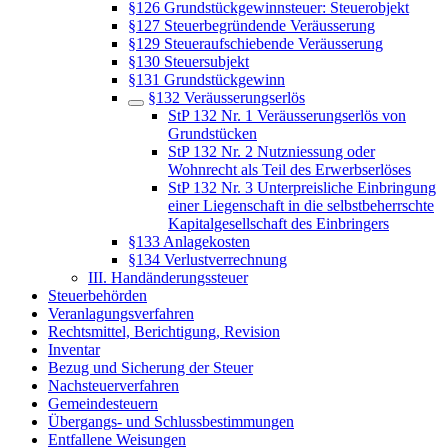
§126 Grundstückgewinnsteuer: Steuerobjekt
§127 Steuerbegründende Veräusserung
§129 Steueraufschiebende Veräusserung
§130 Steuersubjekt
§131 Grundstückgewinn
§132 Veräusserungserlös
StP 132 Nr. 1 Veräusserungserlös von
Grundstücken
StP 132 Nr. 2 Nutzniessung oder
Wohnrecht als Teil des Erwerbserlöses
StP 132 Nr. 3 Unterpreisliche Einbringung
einer Liegenschaft in die selbstbeherrschte
Kapitalgesellschaft des Einbringers
§133 Anlagekosten
§134 Verlustverrechnung
III. Handänderungssteuer
Steuerbehörden
Veranlagungsverfahren
Rechtsmittel, Berichtigung, Revision
Inventar
Bezug und Sicherung der Steuer
Nachsteuerverfahren
Gemeindesteuern
Übergangs- und Schlussbestimmungen
Entfallene Weisungen