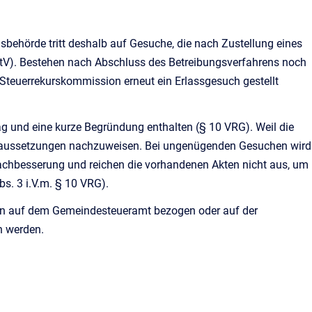
behörde tritt deshalb auf Gesuche, die nach Zustellung eines
 StV). Bestehen nach Abschluss des Betreibungsverfahrens noch
Steuerrekurskommission erneut ein Erlassgesuch gestellt
ag und eine kurze Begründung enthalten (§ 10 VRG). Weil die
assvoraussetzungen nachzuweisen. Bei ungenügenden Gesuchen wird
 Nachbesserung und reichen die vorhandenen Akten nicht aus, um
bs. 3 i.V.m. § 10 VRG).
n auf dem Gemeindesteueramt bezogen oder auf der
n werden.