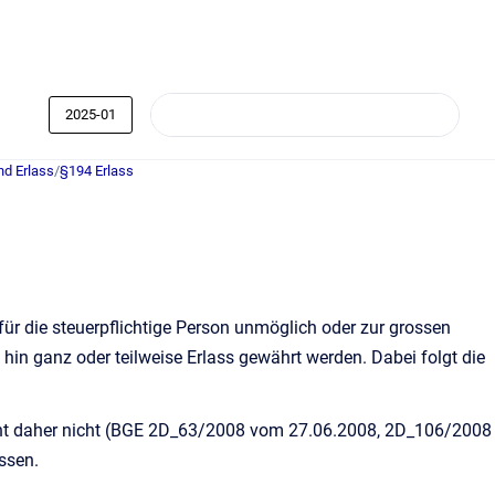
2025-01
nd Erlass
/
§194 Erlass
für die steuerpflichtige Person unmöglich oder zur grossen
hin ganz oder teilweise Erlass gewährt werden. Dabei folgt die
steht daher nicht (BGE 2D_63/2008 vom 27.06.2008, 2D_106/2008
ssen.