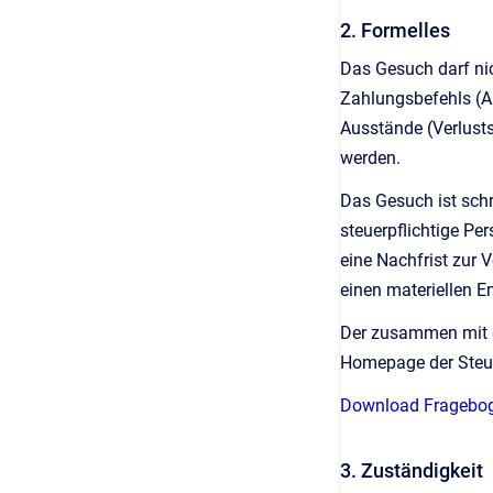
2. Formelles
Das Gesuch darf nic
Zahlungsbefehls (Ar
Ausstände (Verlust
werden.
Das Gesuch ist schr
steuerpflichtige Pe
eine Nachfrist zur 
einen materiellen En
Der zusammen mit d
Homepage der Steu
Download Fragebog
3. Zuständigkeit