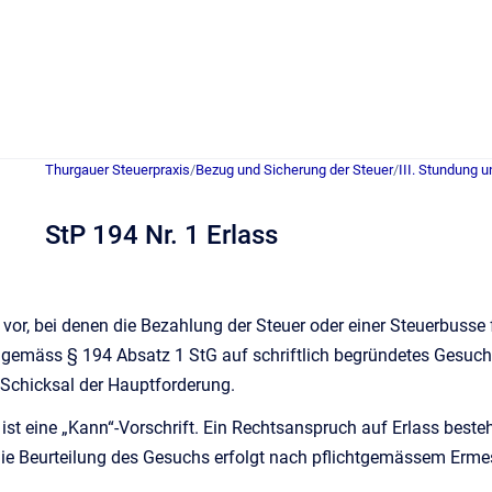
Thurgauer Steuerpraxis
/
Bezug und Sicherung der Steuer
/
III. Stundung u
StP 194 Nr. 1 Erlass
 vor, bei denen die Bezahlung der Steuer oder einer Steuerbusse 
r gemäss § 194 Absatz 1 StG auf schriftlich begründetes Gesuch 
Schicksal der Hauptforderung.
 ist eine „Kann“-Vorschrift. Ein Rechtsanspruch auf Erlass be
ie Beurteilung des Gesuchs erfolgt nach pflichtgemässem Erme