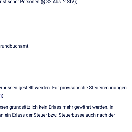
istischer Personen (§ 32 Abs. 2 StV);
 Grundbuchamt.
uerbussen gestellt werden. Für provisorische Steuerrechnungen
g
).
ssen grundsätzlich kein Erlass mehr gewährt werden. In
ann ein Erlass der Steuer bzw. Steuerbusse auch nach der