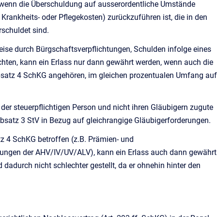
, wenn die Überschuldung auf ausserordentliche Umstände
 Krankheits- oder Pflegekosten) zurückzuführen ist, die in den
rschuldet sind.
eise durch Bürgschaftsverpflichtungen, Schulden infolge eines
chten, kann ein Erlass nur dann gewährt werden, wenn auch die
 Absatz 4 SchKG angehören, im gleichen prozentualen Umfang auf
r steuerpflichtigen Person und nicht ihren Gläubigern zugute
satz 3 StV in Bezug auf gleichrangige Gläubigerforderungen.
tz 4 SchKG betroffen (z.B. Prämien- und
erungen der AHV/IV/UV/ALV), kann ein Erlass auch dann gewährt
dadurch nicht schlechter gestellt, da er ohnehin hinter den