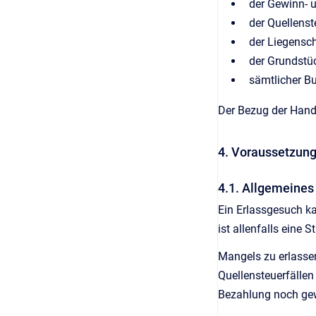
der Gewinn- u
der Quellenst
der Liegensch
der Grundstüc
sämtlicher B
Der Bezug der Hand
4. Voraussetzun
4.1. Allgemeines
Ein Erlassgesuch ka
ist allenfalls eine 
Mangels zu erlassen
Quellensteuerfällen
Bezahlung noch ge