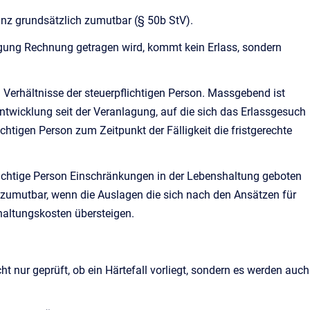
anz grundsätzlich zumutbar (§ 50b StV).
gung Rechnung getragen wird, kommt kein Erlass, sondern
 Verhältnisse der steuerpflichtigen Person. Massgebend ist
Entwicklung seit der Veranlagung, auf die sich das Erlassgesuch
ichtigen Person zum Zeitpunkt der Fälligkeit die fristgerechte
flichtige Person Einschränkungen in der Lebenshaltung geboten
zumutbar, wenn die Auslagen die sich nach den Ansätzen für
altungskosten übersteigen.
cht nur geprüft, ob ein Härtefall vorliegt, sondern es werden auch