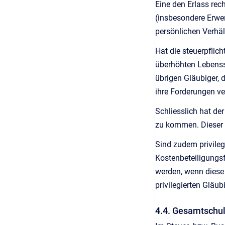
Eine den Erlass re
(insbesondere Erwer
persönlichen Verhäl
Hat die steuerpflic
überhöhten Lebensst
übrigen Gläubiger,
ihre Forderungen ve
Schliesslich hat d
zu kommen. Dieser 
Sind zudem privileg
Kostenbeteiligungs
werden, wenn diese 
privilegierten Gläu
4.4. Gesamtschu