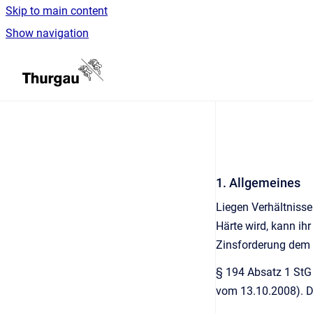
Skip to main content
Show navigation
Go to homepage
1. Allgemeines
Liegen Verhältnisse
Härte wird, kann ih
Zinsforderung dem 
§ 194 Absatz 1 StG
vom 13.10.2008). D