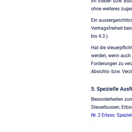
Im Steuer- bzw. Bus
ohne weiteres zuge
Ein aussergerichtli
Vertragsfreiheit be
bis 4.3.).
Hat die steuerpflic
werden, wenn auch d
Forderungen zu verz
Absichts- bzw. Verz
5. Spezielle Aus
Besonderheiten zum
Steuerbussen, Erbsc
Nr. 2 Erlass: Spezi