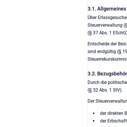
3.1. Allgemeines
Über Erlassgesuche b
Steuerverwaltung (
(§ 37 Abs. 1 ESchG)
Entscheide der Bez
sind endgültig (§ 
Steuerrekurskommis
3.2. Bezugsbehö
Durch die politisc
(§ 32 Abs. 1 StV).
Der Steuerverwaltun
der direkten 
der Erbschaf