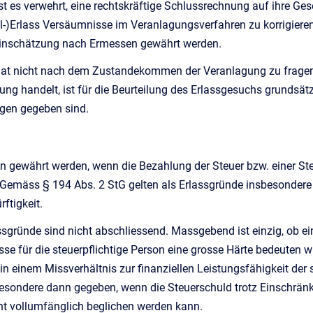
st es verwehrt, eine rechtskräftige Schlussrechnung auf ihre Ges
l-)Erlass Versäumnisse im Veranlagungsverfahren zu korrigieren
Einschätzung nach Ermessen gewährt werden.
hat nicht nach dem Zustandekommen der Veranlagung zu fragen; 
g handelt, ist für die Beurteilung des Erlassgesuchs grundsätz
gen gegeben sind.
n gewährt werden, wenn die Bezahlung der Steuer bzw. einer St
 Gemäss § 194 Abs. 2 StG gelten als Erlassgründe insbesondere
ftigkeit.
sgründe sind nicht abschliessend. Massgebend ist einzig, ob ein
sse für die steuerpflichtige Person eine grosse Härte bedeuten w
n einem Missverhältnis zur finanziellen Leistungsfähigkeit der s
besondere dann gegeben, wenn die Steuerschuld trotz Einschrä
ht vollumfänglich beglichen werden kann.