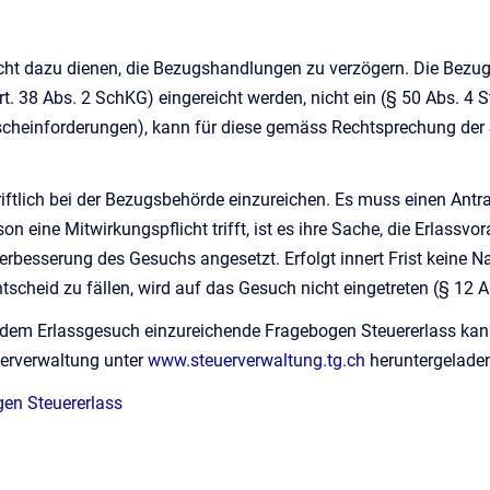
ht dazu dienen, die Bezugshandlungen zu verzögern. Die Bezugs
t. 38 Abs. 2 SchKG) eingereicht werden, nicht ein (§ 50 Abs. 4
scheinforderungen), kann für diese gemäss Rechtsprechung der 
iftlich bei der Bezugsbehörde einzureichen. Es muss einen Antr
rson eine Mitwirkungspflicht trifft, ist es ihre Sache, die Erl
Verbesserung des Gesuchs angesetzt. Erfolgt innert Frist keine
tscheid zu fällen, wird auf das Gesuch nicht eingetreten (§ 12 A
em Erlassgesuch einzureichende Fragebogen Steuererlass kan
erverwaltung unter
www.steuerverwaltung.tg.ch
heruntergelade
en Steuererlass