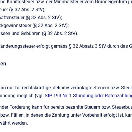
nd Kapitalsteuer bzw. der Minimalsteuer vom Grundeigentum jur
euer (§ 32 Abs. 2 StV);
aftensteuer (§ 32 Abs. 2 StV);
kgewinnsteuer (§ 32 Abs. 2 StV);
ussen und Gebühren (§ 32 Abs. 2 StV).
änderungssteuer erfolgt gemäss § 32 Absatz 3 StV durch das
gen
nn nur für rechtskräftige, definitiv veranlagte Steuern bzw. Ste
Stundung möglich (vgl.
StP 193 Nr. 1 Stundung oder Ratenzahlun
der Forderung kann für bereits bezahlte Steuern bzw. Steuerbu
 bzw. Fällen, in denen die Zahlung unter Vorbehalt erfolgt ist, k
währt werden.