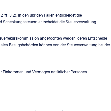
iff. 3.2), in den übrigen Fällen entscheidet die
nd Schenkungssteuern entscheidet die Steuerverwaltung
teuerrekurskommission angefochten werden; deren Entscheide
unalen Bezugsbehörden können von der Steuerverwaltung bei der
für Einkommen und Vermögen natürlicher Personen