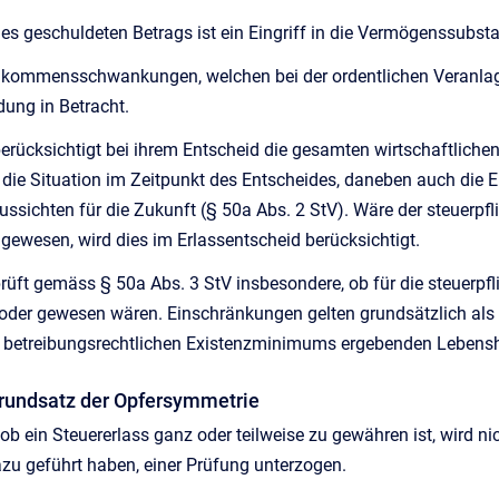
es geschuldeten Betrags ist ein Eingriff in die Vermögenssubst
Einkommensschwankungen, welchen bei der ordentlichen Veranla
dung in Betracht.
erücksichtigt bei ihrem Entscheid die gesamten wirtschaftlichen
ie die Situation im Zeitpunkt des Entscheides, daneben auch die 
ussichten für die Zukunft (§ 50a Abs. 2 StV). Wäre der steuerpfl
ewesen, wird dies im Erlassentscheid berücksichtigt.
rüft gemäss § 50a Abs. 3 StV insbesondere, ob für die steuerp
oder gewesen wären. Einschränkungen gelten grundsätzlich als 
 betreibungsrechtlichen Existenzminimums ergebenden Lebensh
Grundsatz der Opfersymmetrie
 ob ein Steuererlass ganz oder teilweise zu gewähren ist, wird ni
azu geführt haben, einer Prüfung unterzogen.