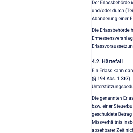
Der Erlassbehörde i
und/oder durch (Tei
Abänderung einer 
Die Erlassbehörde 
Ermessensveranlagun
Erlassvoraussetzun
4.2. Härtefall
Ein Erlass kann dan
(§ 194 Abs. 1 StG).
Unterstützungsbedür
Die genannten Erlas
bzw. einer Steuerbu
geschuldete Betrag i
Missverhältnis ins
absehbarer Zeit nic