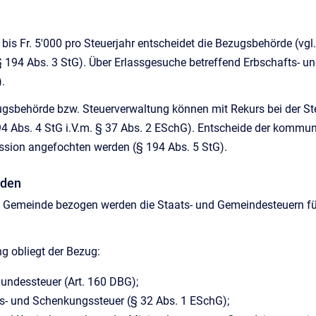
is Fr. 5'000 pro Steuerjahr entscheidet die Bezugsbehörde (vgl. Z
§ 194 Abs. 3 StG). Über Erlassgesuche betreffend Erbschafts- u
.
ugsbehörde bzw. Steuerverwaltung können mit Rekurs bei der S
194 Abs. 4 StG i.V.m. § 37 Abs. 2 ESchG). Entscheide der komm
sion angefochten werden (§ 194 Abs. 5 StG).
rden
he Gemeinde bezogen werden die Staats- und Gemeindesteuern 
g obliegt der Bezug:
Bundessteuer (Art. 160 DBG);
ts- und Schenkungssteuer (§ 32 Abs. 1 ESchG);