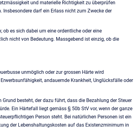
etzmässigkeit und materielle Richtigkeit zu überprüfen
. Insbesondere darf ein Erlass nicht zum Zwecke der
ob es sich dabei um eine ordentliche oder eine
lich nicht von Bedeutung. Massgebend ist einzig, ob die
euerbusse unmöglich oder zur grossen Härte wird
 Erwerbsunfähigkeit, andauernde Krankheit, Unglücksfälle oder
 Grund besteht, der dazu führt, dass die Bezahlung der Steuer
ürde. Ein Härtefall liegt gemäss § 50b StV vor, wenn der ganze
teuerpflichtigen Person steht. Bei natürlichen Personen ist ein
nkung der Lebenshaltungskosten auf das Existenzminimum in