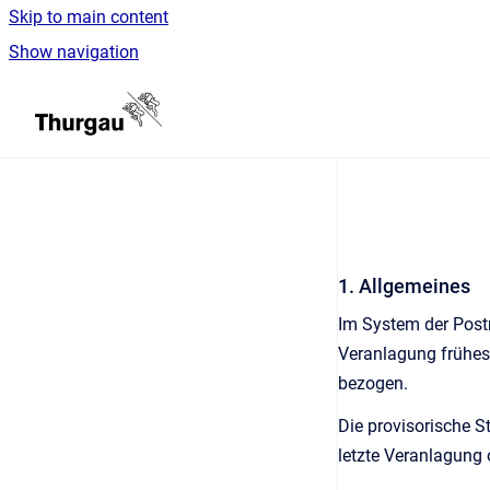
Skip to main content
Show navigation
Go to homepage
1. Allgemeines
Im System der Pos
Veranlagung frühes
bezogen.
Die provisorische 
letzte Veranlagung 