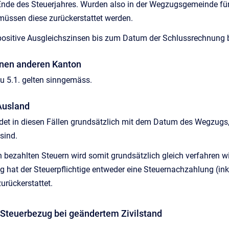
de des Steuerjahres. Wurden also in der Wegzugsgemeinde für 
müssen diese zurückerstattet werden.
positive Ausgleichszinsen bis zum Datum der Schlussrechnung be
inen anderen Kanton
u 5.1. gelten sinngemäss.
Ausland
endet in diesen Fällen grundsätzlich mit dem Datum des Wegzug
sind.
 bezahlten Steuern wird somit grundsätzlich gleich verfahren wie
 hat der Steuerpflichtige entweder eine Steuernachzahlung (inkl. 
urückerstattet.
r Steuerbezug bei geändertem Zivilstand