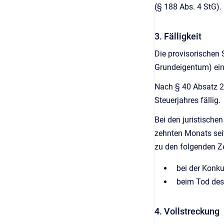
(§ 188 Abs. 4 StG). 
3. Fälligkeit
Die provisorischen
Grundeigentum) eine
Nach § 40 Absatz 2 
Steuerjahres fällig.
Bei den juristische
zehnten Monats seit
zu den folgenden Ze
bei der Konku
beim Tod des 
4. Vollstreckung