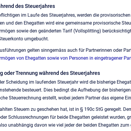
ährend des Steuerjahres
pflichtigen im Laufe des Steuerjahres, werden die provisorische
n und den Ehegatten wird eine gemeinsame provisorische Ste
ögen sowie den geänderten Tarif (Vollsplitting) berücksichtigt
teuerkonto umgebucht.
sführungen gelten sinngemäss auch für Partnerinnen oder Partn
ögen von Ehegatten sowie von Personen in eingetragener Par
ng oder Trennung während des Steuerjahres
der Scheidung im laufenden Steuerjahr wird die bisherige Eheg
instehende besteuert. Dies bedingt die Aufhebung der bisherigen
ische Steuerrechnung erstellt, wobei jedem Partner das eigene
ahlten Steuern zu geschehen hat, ist in § 190c StG geregelt. D
er Schlussrechnungen für beide Ehegatten geleistet wurden, gru
 also unabhängig davon wie viel jeder der beiden Ehegatten 