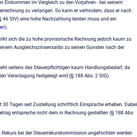
ren Einkommen im Vergleich zu den Vorjahren - bei seinem
rechnung zu verlangen. So kann er verhindern, dass er nach
(§ 46 StV) eine hohe Nachzahlung leisten muss und ein
sen
).
irkt sich die zu hohe provisorische Rechnung jedoch kaum zu
ve einem Ausgleichszinsensaldo zu seinen Gunsten nach der
teht seitens des Steuerpflichtigen kaum Handlungsbedarf, da
ten Veranlagung festgelegt wird (§ 188 Abs. 2 StG).
 30 Tagen seit Zustellung schriftlich Einsprache erheben. Dabei
betrag entspreche nicht dem in Rechnung gestellten (§ 188 Abs.
it Rekurs bei der Steuerrekurskommission angefochten werden