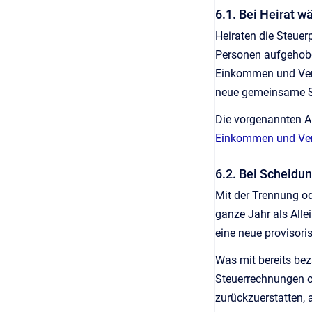
6.1. Bei Heirat w
Heiraten die Steuer
Personen aufgehobe
Einkommen und Verm
neue gemeinsame S
Die vorgenannten Au
Einkommen und Verm
6.2. Bei Scheidu
Mit der Trennung o
ganze Jahr als Alle
eine neue provisor
Was mit bereits bez
Steuerrechnungen od
zurückzuerstatten,