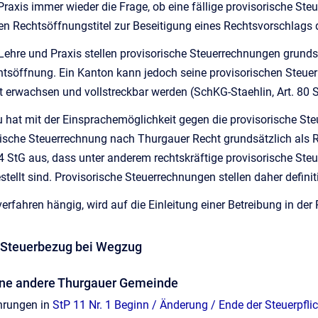
r Praxis immer wieder die Frage, ob eine fällige provisorische St
n Rechtsöffnungstitel zur Beseitigung eines Rechtsvorschlags da
ehre und Praxis stellen provisorische Steuerrechnungen grunds
htsöffnung. Ein Kanton kann jedoch seine provisorischen Steue
t erwachsen und vollstreckbar werden (SchKG-Staehlin, Art. 80 
hat mit der Einsprachemöglichkeit gegen die provisorische Ste
rische Steuerrechnung nach Thurgauer Recht grundsätzlich als
4 StG aus, dass unter anderem rechtskräftige provisorische Steu
tellt sind. Provisorische Steuerrechnungen stellen daher definit
verfahren hängig, wird auf die Einleitung einer Betreibung in der 
r Steuerbezug bei Wegzug
ine andere Thurgauer Gemeinde
hrungen in
StP 11 Nr. 1 Beginn / Änderung / Ende der Steuerpfli