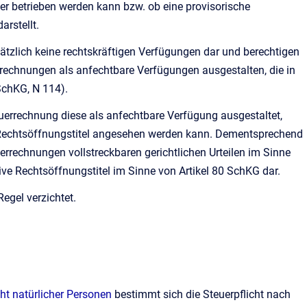
euer betrieben werden kann bzw. ob eine provisorische
rstellt.
ätzlich keine rechtskräftigen Verfügungen dar und berechtigen
rrechnungen als anfechtbare Verfügungen ausgestalten, die in
SchKG, N 114).
uerrechnung diese als anfechtbare Verfügung ausgestaltet,
 Rechtsöffnungstitel angesehen werden kann. Dementsprechend
errechnungen vollstreckbaren gerichtlichen Urteilen im Sinne
ive Rechtsöffnungstitel im Sinne von Artikel 80 SchKG dar.
Regel verzichtet.
cht natürlicher Personen
bestimmt sich die Steuerpflicht nach