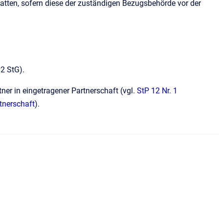
gatten, sofern diese der zuständigen Bezugsbehörde vor der
 2 StG).
er in eingetragener Partnerschaft (vgl.
StP 12 Nr. 1
tnerschaft
).