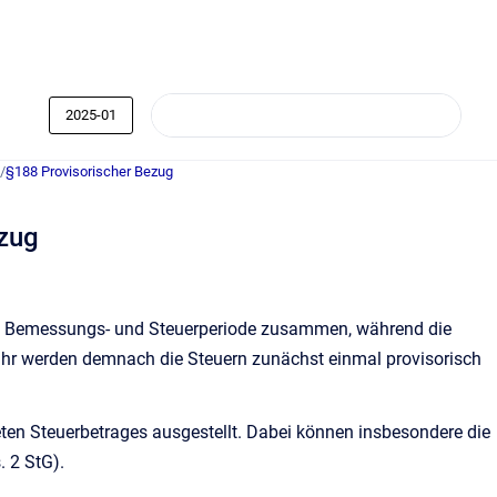
2025-01
/
§188 Provisorischer Bezug
ezug
 Bemessungs- und Steuerperiode zusammen, während die
jahr werden demnach die Steuern zunächst einmal provisorisch
en Steuerbetrages ausgestellt. Dabei können insbesondere die
. 2 StG).