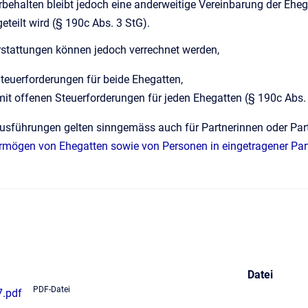
rbehalten bleibt jedoch eine anderweitige Vereinbarung der Ehe
eteilt wird (§ 190c Abs. 3 StG).
rstattungen können jedoch verrechnet werden,
teuerforderungen für beide Ehegatten,
 mit offenen Steuerforderungen für jeden Ehegatten (§ 190c Abs.
sführungen gelten sinngemäss auch für Partnerinnen oder Partn
ögen von Ehegatten sowie von Personen in eingetragener Par
Datei
PDF-Datei
7.pdf