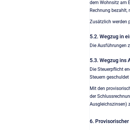
dem Wohnsitz am En
Rechnung bezahlt, 
Zusätzlich werden 
5.2. Wegzug in e
Die Ausführungen z
5.3. Wegzug ins 
Die Steuerpflicht 
Steuern geschuldet 
Mit den provisorisch
der Schlussrechnung
Ausgleichszinsen) z
6. Provisorische