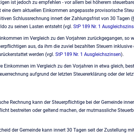
igen ist jedoch zu empfehlen - vor allem bei höherem steuerba
eine dem aktuellen Einkommen angepasste provisorische Steuer
nitiven Schlussrechnung innert der Zahlungsfrist von 30 Tagen 
do zu seinen Lasten entsteht (vgl.
StP 189 Nr. 1 Ausgleichszin
 Einkommen im Vergleich zu den Vorjahren zurückgegangen, so w
rpflichtigen aus, da ihm die zuviel bezahlten Steuern inklusi
rückerstattet werden (vgl.
StP 189 Nr. 1 Ausgleichszinsen
).
re Einkommen im Vergleich zu den Vorjahren in etwa gleich, bes
teuerrechnung aufgrund der letzten Steuererklärung oder der letz
sche Rechnung kann der Steuerpflichtige bei der Gemeinde innert
flicht bestreiten oder geltend machen, der mutmassliche Steuer
cheid der Gemeinde kann innert 30 Tagen seit der Zustellung m