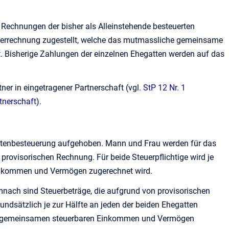
n Rechnungen der bisher als Alleinstehende besteuerten
uerrechnung zugestellt, welche das mutmassliche gemeinsame
. Bisherige Zahlungen der einzelnen Ehegatten werden auf das
er in eingetragener Partnerschaft (vgl.
StP 12 Nr. 1
tnerschaft
).
attenbesteuerung aufgehoben. Mann und Frau werden für das
 provisorischen Rechnung. Für beide Steuerpflichtige wird je
 Einkommen und Vermögen zugerechnet wird.
emnach sind Steuerbeträge, die aufgrund von provisorischen
ndsätzlich je zur Hälfte an jeden der beiden Ehegatten
zum gemeinsamen steuerbaren Einkommen und Vermögen