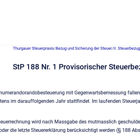
Thurgauer Steuerpraxis
/
Bezug und Sicherung der Steuer
/
II. Steuerbezug
StP 188 Nr. 1 Provisorischer Steuerb
tnumerandorandobesteuerung mit Gegenwartsbemessung fallen
tens im darauffolgenden Jahr stattfindet. Im laufenden Steuer
Steuerrechnung wird nach Massgabe des mutmasslich geschuldet
oder die letzte Steuererklärung berücksichtigt werden (§ 188 Abs