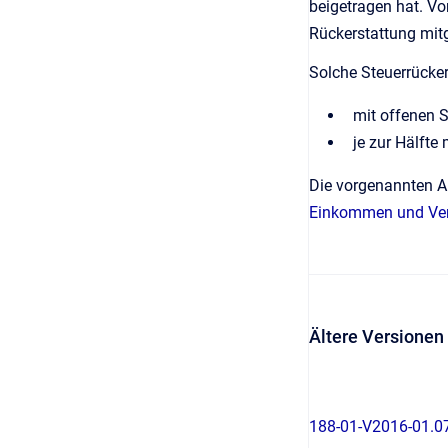
beigetragen hat. Vo
Rückerstattung mitg
Solche Steuerrücke
mit offenen S
je zur Hälfte
Die vorgenannten Au
Einkommen und Verm
Ältere Versionen
188-01-V2016-01.0