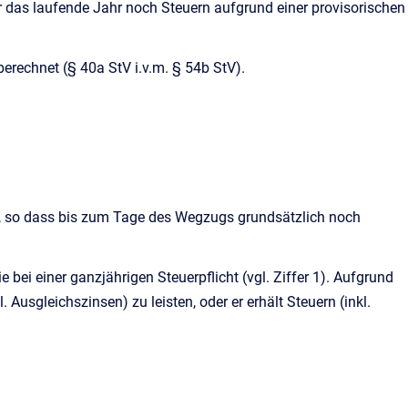
das laufende Jahr noch Steuern aufgrund einer provisorischen
rechnet (§ 40a StV i.v.m. § 54b StV).
s, so dass bis zum Tage des Wegzugs grundsätzlich noch
 bei einer ganzjährigen Steuerpflicht (vgl. Ziffer 1). Aufgrund
Ausgleichszinsen) zu leisten, oder er erhält Steuern (inkl.