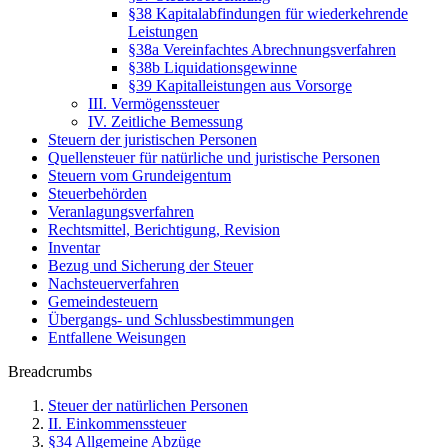
§38 Kapitalabfindungen für wiederkehrende
Leistungen
§38a Vereinfachtes Abrechnungsverfahren
§38b Liquidationsgewinne
§39 Kapitalleistungen aus Vorsorge
III. Vermögenssteuer
IV. Zeitliche Bemessung
Steuern der juristischen Personen
Quellensteuer für natürliche und juristische Personen
Steuern vom Grundeigentum
Steuerbehörden
Veranlagungsverfahren
Rechtsmittel, Berichtigung, Revision
Inventar
Bezug und Sicherung der Steuer
Nachsteuerverfahren
Gemeindesteuern
Übergangs- und Schlussbestimmungen
Entfallene Weisungen
Breadcrumbs
Steuer der natürlichen Personen
II. Einkommenssteuer
§34 Allgemeine Abzüge