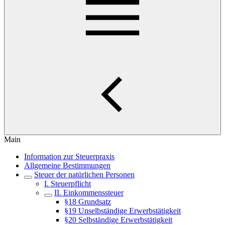
Main
Information zur Steuerpraxis
Allgemeine Bestimmungen
Steuer der natürlichen Personen
I. Steuerpflicht
II. Einkommenssteuer
§18 Grundsatz
§19 Unselbständige Erwerbstätigkeit
§20 Selbständige Erwerbstätigkeit