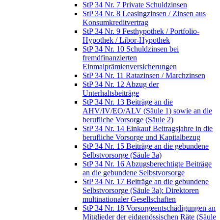
StP 34 Nr. 7 Private Schuldzinsen
StP 34 Nr. 8 Leasingzinsen / Zinsen aus
Konsumkreditvertrag
StP 34 Nr. 9 Festhypothek / Portfolio-
Hypothek / Libor-Hypothek
StP 34 Nr. 10 Schuldzinsen bei
fremdfinanzierten
Einmalprämienversicherungen
StP 34 Nr. 11 Ratazinsen / Marchzinsen
StP 34 Nr. 12 Abzug der
Unterhaltsbeiträge
StP 34 Nr. 13 Beiträge an die
AHV/IV/EO/ALV (Säule 1) sowie an die
berufliche Vorsorge (Säule 2)
StP 34 Nr. 14 Einkauf Beitragsjahre in die
berufliche Vorsorge und Kapitalbezug
StP 34 Nr. 15 Beiträge an die gebundene
Selbstvorsorge (Säule 3a)
StP 34 Nr. 16 Abzugsberechtigte Beiträge
an die gebundene Selbstvorsorge
StP 34 Nr. 17 Beiträge an die gebundene
Selbstvorsorge (Säule 3a): Direktoren
multinationaler Gesellschaften
StP 34 Nr. 18 Vorsorgeentschädigungen an
Mitglieder der eidgenössischen Räte (Säule