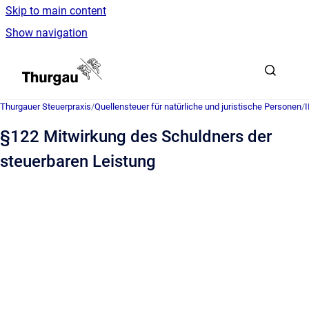
Skip to main content
Show navigation
Go to homepage
Thurgauer Steuerpraxis
/
Quellensteuer für natürliche und juristische Personen
/
§122 Mitwirkung des Schuldners der
steuerbaren Leistung