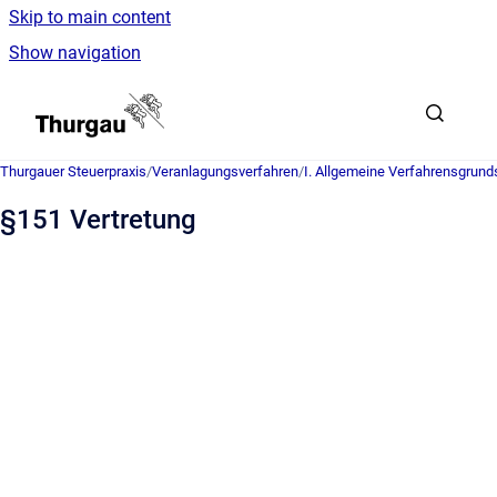
Skip to main content
Show navigation
Go to homepage
Thurgauer Steuerpraxis
/
Veranlagungsverfahren
/
I. Allgemeine Verfahrensgrund
§151 Vertretung