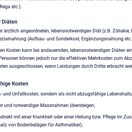
Rega etc.).
r Diäten
r ärztlich angeordneten, lebensnotwendigen Diät (z.B. Zöliakie,
zialnahrung (Aufbau- und Sonderkost, Ergänzungsnahrung etc.
tiven Kosten kann bei andauernden, lebensnotwendigen Diäten ei
 Personen können jedoch nur die effektiven Mehrkosten zum Abzu
ten ausgeschlossen, wenn Leistungen durch Dritte erbracht wer
ähige Kosten
ts- und Unfallkosten, sondern als nicht abzugsfähige Lebensha
er und notwendiger Massnahmen übersteigen,
indirekt mit einer Krankheit oder einer Heilung bzw. Pflege im 
satz von Bodenbelägen für Asthmatiker),