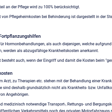
eil an der Pflege wird zu 100% berücksichtigt.
 von Pflegeheimkosten bei Behinderung ist dargestellt in der St
 Fortpflanzungshilfen
ür Hormonbehandlungen, als auch diejenigen, welche aufgrund v
len, werden als abzugsfähige Krankheitskosten anerkannt.
 besteht auch, wenn der Eingriff und damit die Kosten beim "ge
tkosten
 Arzt, zu Therapien etc. stehen mit der Behandlung einer Krankhei
ind deshalb grundsätzlich nicht als Krankheits- bzw. Unfallkos
von Angehörigen.
 medizinisch notwendige Transport-, Rettungs- und Bergungsk
ffentlichen Verkehrsmittels noch des privaten Motorfahrzeugs 