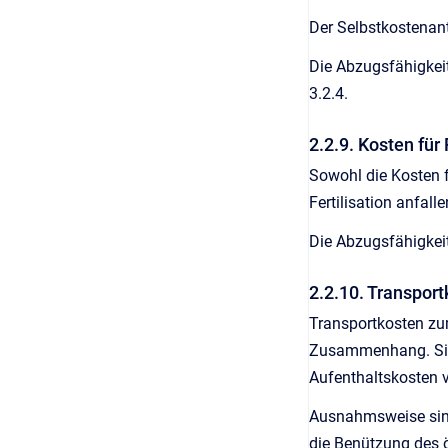
Der Selbstkostenant
Die Abzugsfähigkeit
3.2.4.
2.2.9. Kosten für
Sowohl die Kosten f
Fertilisation anfal
Die Abzugsfähigkeit
2.2.10. Transpor
Transportkosten zum
Zusammenhang. Sie s
Aufenthaltskosten 
Ausnahmsweise sind
die Benützung des ö