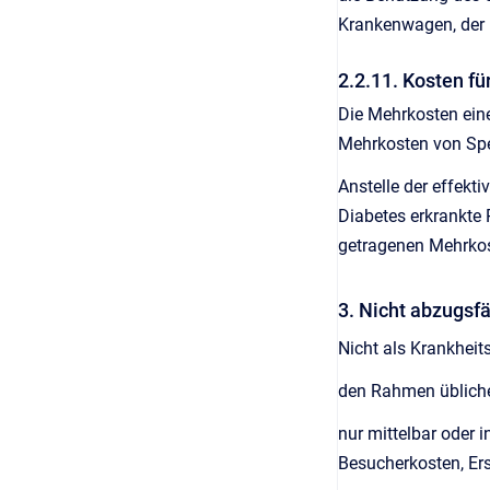
Krankenwagen, der 
2.2.11. Kosten fü
Die Mehrkosten eine
Mehrkosten von Spe
Anstelle der effek
Diabetes erkrankte
getragenen Mehrkos
3. Nicht abzugsf
Nicht als Krankhei
den Rahmen üblich
nur mittelbar oder 
Besucherkosten, Er