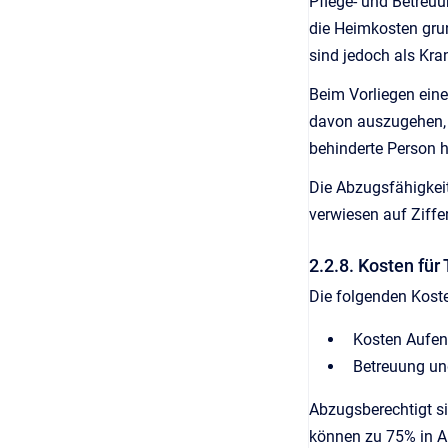
Pflege- und Betreuu
die Heimkosten gru
sind jedoch als Kra
Beim Vorliegen ein
davon auszugehen, d
behinderte Person h
Die Abzugsfähigkeit
verwiesen auf Ziffer
2.2.8. Kosten fü
Die folgenden Koste
Kosten Aufen
Betreuung und
Abzugsberechtigt si
können zu 75% in A