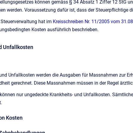
ellungsgesetzes können gemäss § 34 Absatz 1 Ziffer 12 StG und
n werden. Voraussetzung dafür ist, dass der Steuerpflichtige di
 Steuerverwaltung hat im
Kreisschreiben Nr. 11/2005 vom 31.0
ungsbedingten Kosten ausführlich beschrieben.
d Unfallkosten
 und Unfallkosten werden die Ausgaben für Massnahmen zur Erha
heit gerechnet. Diese Massnahmen müssen in der Regel ärztlich
önnen nur ungedeckte Krankheits- und Unfallkosten. Sämtliche 
.
von Kosten
r Zahnbehandlungen