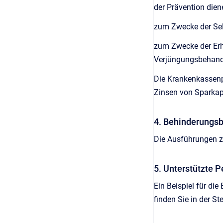
der Prävention dien
zum Zwecke der Selb
zum Zwecke der Erha
Verjüngungsbehandlu
Die Krankenkassenp
Zinsen von Sparkapi
4. Behinderungs
Die Ausführungen z
5. Unterstützte 
Ein Beispiel für di
finden Sie in der St