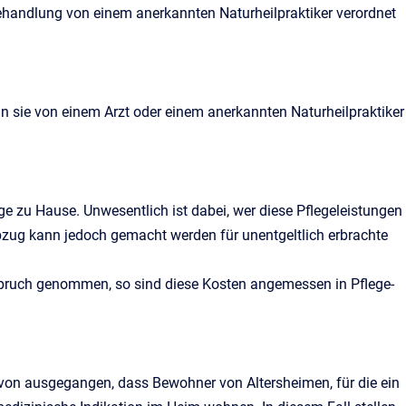
Behandlung von einem anerkannten Naturheilpraktiker verordnet
 sie von einem Arzt oder einem anerkannten Naturheilpraktiker
ge zu Hause. Unwesentlich ist dabei, wer diese Pflegeleistungen
 Abzug kann jedoch gemacht werden für unentgeltlich erbrachte
nspruch genommen, so sind diese Kosten angemessen in Pflege-
avon ausgegangen, dass Bewohner von Altersheimen, für die ein