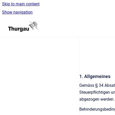
Skip to main content
Show navigation
Go to homepage
1. Allgemeines
Gemäss § 34 Absatz 
Steuerpflichtigen u
abgezogen werden. V
Behinderungsbeding