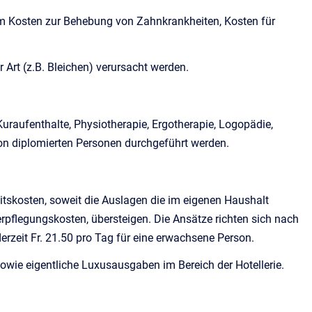
um Kosten zur Behebung von Zahnkrankheiten, Kosten für
Art (z.B. Bleichen) verursacht werden.
raufenthalte, Physiotherapie, Ergotherapie, Logopädie,
 von diplomierten Personen durchgeführt werden.
eitskosten, soweit die Auslagen die im eigenen Haushalt
rpflegungskosten, übersteigen. Die Ansätze richten sich nach
zeit Fr. 21.50 pro Tag für eine erwachsene Person.
sowie eigentliche Luxusausgaben im Bereich der Hotellerie.