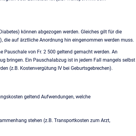
 Diabetes) können abgezogen werden. Gleiches gilt für die
), die auf ärztliche Anordnung hin eingenommen werden muss.
ne Pauschale von Fr. 2 500 geltend gemacht werden. An
g bringen. Ein Pauschalabzug ist in jedem Fall mangels selbst
den (z.B. Kostenvergütung IV bei Geburtsgebrechen).
ltungskosten geltend Aufwendungen, welche
Zusammenhang stehen (z.B. Transportkosten zum Arzt,