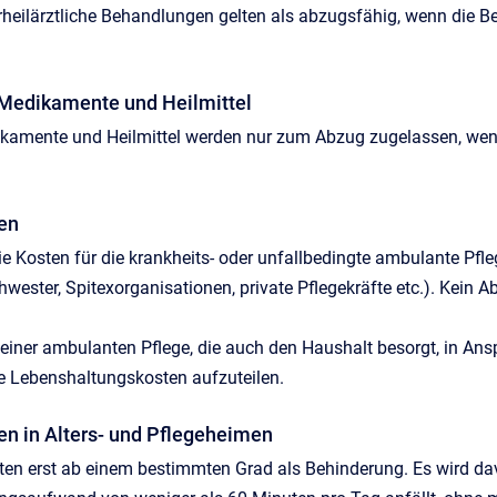
rheilärztliche Behandlungen gelten als abzugsfähig, wenn die 
r Medikamente und Heilmittel
ikamente und Heilmittel werden nur zum Abzug zugelassen, wenn
ten
e Kosten für die krankheits- oder unfallbedingte ambulante Pfle
hwester, Spitexorganisationen, private Pflegekräfte etc.). Kein
 einer ambulanten Pflege, die auch den Haushalt besorgt, in A
e Lebenshaltungskosten aufzuteilen.
ten in Alters- und Pflegeheimen
lten erst ab einem bestimmten Grad als Behinderung. Es wird d