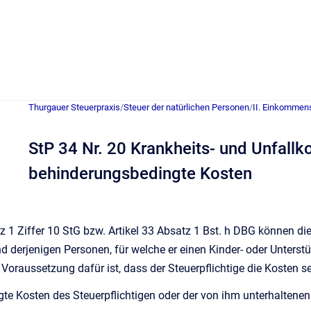
Thurgauer Steuerpraxis
/
Steuer der natürlichen Personen
/
II. Einkommen
StP 34 Nr. 20 Krankheits- und Unfallk
behinderungsbedingte Kosten
1 Ziffer 10 StG bzw. Artikel 33 Absatz 1 Bst. h DBG können die K
nd derjenigen Personen, für welche er einen Kinder- oder Unter
oraussetzung dafür ist, dass der Steuerpflichtige die Kosten s
te Kosten des Steuerpflichtigen oder der von ihm unterhaltene