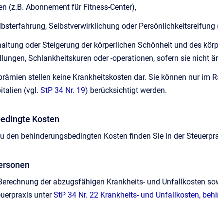
en (z.B. Abonnement für Fitness-Center),
sterfahrung, Selbstverwirklichung oder Persönlichkeitsreifung 
ltung oder Steigerung der körperlichen Schönheit und des körp
ngen, Schlankheitskuren oder -operationen, sofern sie nicht ärz
rämien stellen keine Krankheitskosten dar. Sie können nur i
talien (vgl.
StP 34 Nr. 19
) berücksichtigt werden.
bedingte Kosten
u den behinderungsbedingten Kosten finden Sie in der Steuerpr
Personen
e Berechnung der abzugsfähigen Krankheits- und Unfallkosten s
euerpraxis unter
StP 34 Nr. 22 Krankheits- und Unfallkosten, be