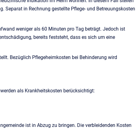
edizinische Indikation im Heim wohnen. In diesem Fall stellen
g. Separat in Rechnung gestellte Pflege- und Betreuungskosten
fwand weniger als 60 Minuten pro Tag beträgt. Jedoch ist
ntschädigung, bereits feststeht, dass es sich um eine
stellt. Bezüglich Pflegeheimkosten bei Behinderung wird
 werden als Krankheitskosten berücksichtigt:
hngemeinde ist in Abzug zu bringen. Die verbleidenden Kosten