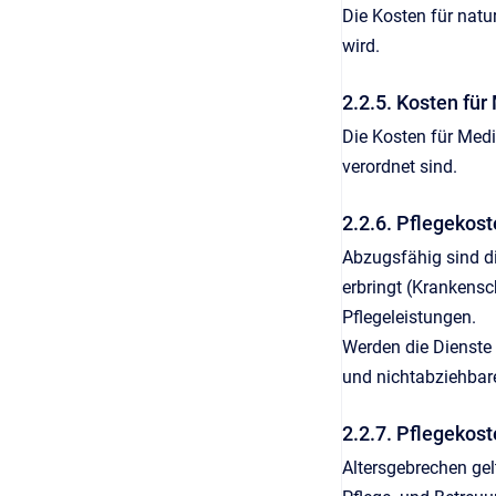
Die Kosten für natu
wird.
2.2.5. Kosten fü
Die Kosten für Med
verordnet sind.
2.2.6. Pflegekos
Abzugsfähig sind di
erbringt (Krankensc
Pflegeleistungen.
Werden die Dienste
und nichtabziehbar
2.2.7. Pflegekos
Altersgebrechen ge