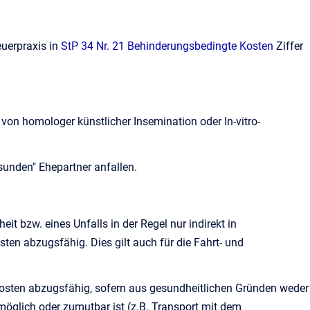
euerpraxis in
StP 34 Nr. 21 Behinderungsbedingte Kosten
Ziffer
on homologer künstlicher Insemination oder In-vitro-
sunden" Ehepartner anfallen.
t bzw. eines Unfalls in der Regel nur indirekt in
ten abzugsfähig. Dies gilt auch für die Fahrt- und
osten abzugsfähig, sofern aus gesundheitlichen Gründen weder
möglich oder zumutbar ist (z.B. Transport mit dem