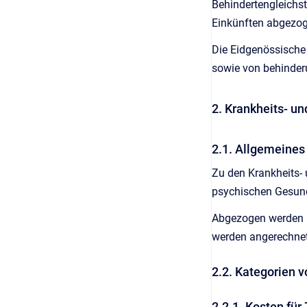
Behindertengleichst
Einkünften abgezoge
Die Eidgenössische
sowie von behinder
2. Krankheits- un
2.1. Allgemeines
Zu den Krankheits-
psychischen Gesund
Abgezogen werden k
werden angerechnet
2.2. Kategorien 
2.2.1. Kosten fü