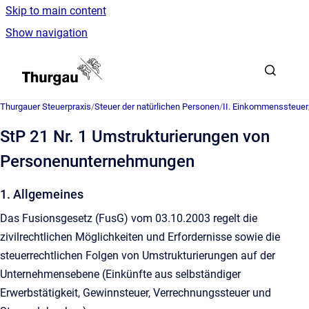
Skip to main content
Show navigation
Go to homepage
Thurgauer Steuerpraxis
/
Steuer der natürlichen Personen
/
II. Einkommenssteuer
StP 21 Nr. 1 Umstrukturierungen von
Personenunternehmungen
1. Allgemeines
Das Fusionsgesetz (FusG) vom 03.10.2003 regelt die
zivilrechtlichen Möglichkeiten und Erfordernisse sowie die
steuerrechtlichen Folgen von Umstrukturierungen auf der
Unternehmensebene (Einkünfte aus selbständiger
Erwerbstätigkeit, Gewinnsteuer, Verrechnungssteuer und