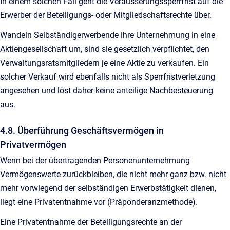
In einem solchen Fall geht die Veräusserungssperrfrist auf die
Erwerber der Beteiligungs- oder Mitgliedschaftsrechte über.
Wandeln Selbständigerwerbende ihre Unternehmung in eine
Aktiengesellschaft um, sind sie gesetzlich verpflichtet, den
Verwaltungsratsmitgliedern je eine Aktie zu verkaufen. Ein
solcher Verkauf wird ebenfalls nicht als Sperrfristverletzung
angesehen und löst daher keine anteilige Nachbesteuerung
aus.
4.8. Überführung Geschäftsvermögen in
Privatvermögen
Wenn bei der übertragenden Personenunternehmung
Vermögenswerte zurückbleiben, die nicht mehr ganz bzw. nicht
mehr vorwiegend der selbständigen Erwerbstätigkeit dienen,
liegt eine Privatentnahme vor (Präponderanzmethode).
Eine Privatentnahme der Beteiligungsrechte an der